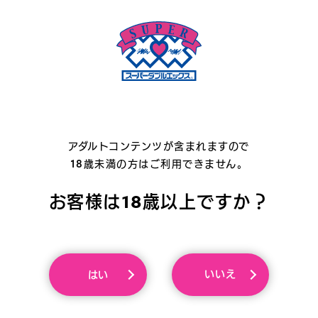
アダルトコンテンツが含まれますので
18歳未満の方はご利用できません。
お客様は18歳以上ですか？
住所
岩手県北上市村崎野14‐31
いいえ
はい
TEL